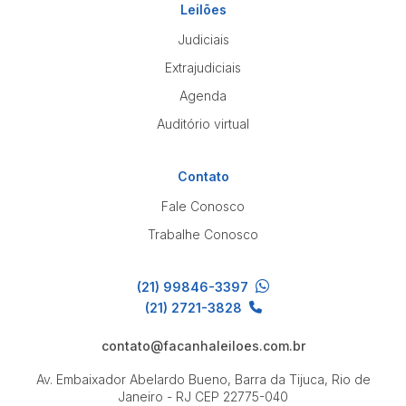
Leilões
Judiciais
Extrajudiciais
Agenda
Auditório virtual
Contato
Fale Conosco
Trabalhe Conosco
(21) 99846-3397
(21) 2721-3828
contato@facanhaleiloes.com.br
Av. Embaixador Abelardo Bueno, Barra da Tijuca, Rio de
Janeiro - RJ
CEP 22775-040