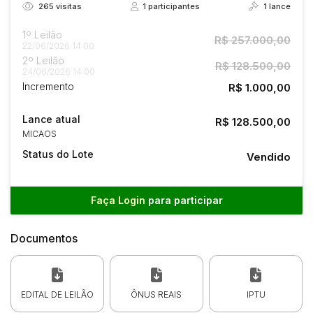
265
visitas
1
participantes
1
lance
1º Leilão
R$ 257.000,00
22/06/2026 14:00
2º Leilão
R$ 128.500,00
24/06/2026 14:00
Incremento
R$ 1.000,00
Lance atual
R$ 128.500,00
MICAOS
Status do Lote
Vendido
Faça Login
para participar
Documentos
EDITAL DE LEILÃO
ÔNUS REAIS
IPTU