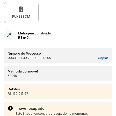
FUNESBOM
Metragem construída
51 m2.
Número do Processo
0043308-39.2009.8.19.0205
Copiar
Matrícula do imóvel
58019
Débitos
R$ 159.913,67
Imóvel ocupado
Este imóvel encontra-se ocupado no momento.