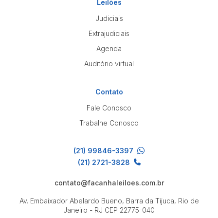
Leilões
Judiciais
Extrajudiciais
Agenda
Auditório virtual
Contato
Fale Conosco
Trabalhe Conosco
(21) 99846-3397
(21) 2721-3828
contato@facanhaleiloes.com.br
Av. Embaixador Abelardo Bueno, Barra da Tijuca, Rio de
Janeiro - RJ
CEP 22775-040