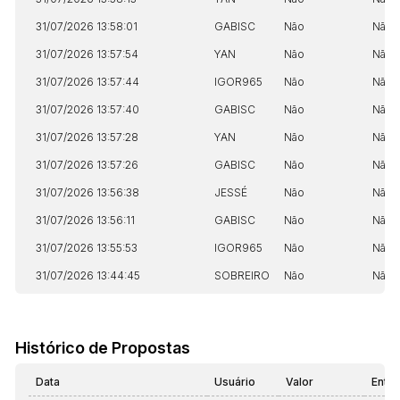
31/07/2026 13:58:01
GABISC
Não
Não
31/07/2026 13:57:54
YAN
Não
Não
31/07/2026 13:57:44
IGOR965
Não
Não
31/07/2026 13:57:40
GABISC
Não
Não
31/07/2026 13:57:28
YAN
Não
Não
31/07/2026 13:57:26
GABISC
Não
Não
31/07/2026 13:56:38
JESSÉ
Não
Não
31/07/2026 13:56:11
GABISC
Não
Não
31/07/2026 13:55:53
IGOR965
Não
Não
31/07/2026 13:44:45
SOBREIRO
Não
Não
Histórico de Propostas
Data
Usuário
Valor
Entr