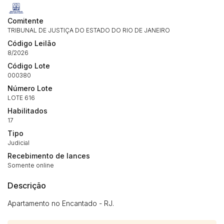
Comitente
TRIBUNAL DE JUSTIÇA DO ESTADO DO RIO DE JANEIRO
Código Leilão
8/2026
Código Lote
000380
Número Lote
LOTE 616
Habilitados
17
Tipo
Judicial
Recebimento de lances
Somente online
Descrição
Apartamento no Encantado - RJ.
Habilite-se para efetuar lances ou