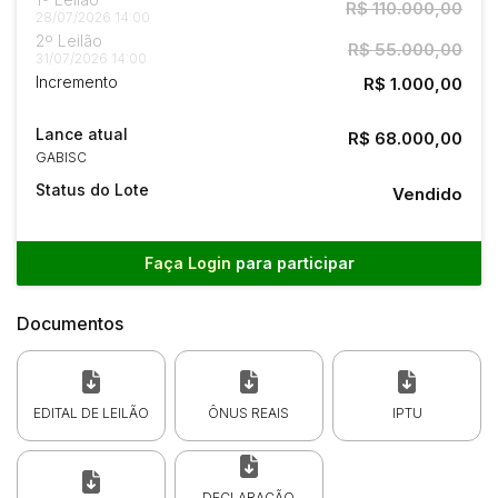
R$ 110.000,00
28/07/2026 14:00
2º Leilão
R$ 55.000,00
31/07/2026 14:00
Incremento
R$ 1.000,00
Lance atual
R$ 68.000,00
GABISC
Status do Lote
Vendido
Faça Login
para participar
Documentos
EDITAL DE LEILÃO
ÔNUS REAIS
IPTU
DECLARAÇÃO