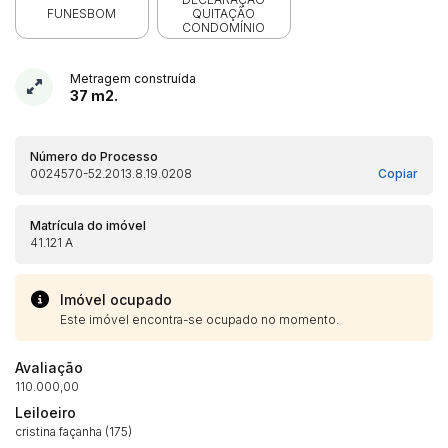
FUNESBOM
QUITAÇÃO
CONDOMÍNIO
Metragem construída
37 m2.
Número do Processo
0024570-52.2013.8.19.0208
Copiar
Matrícula do imóvel
41.121 A
Imóvel ocupado
Este imóvel encontra-se ocupado no momento.
Avaliação
110.000,00
Leiloeiro
cristina façanha (175)