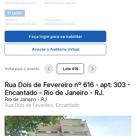
22/07/2026 14:00
28/07/2026 14:00
2ª Leilão
Pesquisar
Abertura
Fechamento
28/07/2026 14:00
31/07/2026 14:00
Faça login
para se habilitar
Acesse o Auditório Virtual
Voltar para o evento
Rua Dois de Fevereiro nº 616 - apt: 303 -
Encantado - Rio de Janeiro - RJ.
Rio de Janeiro - RJ
Rua Dois de Fevereiro, Encantado