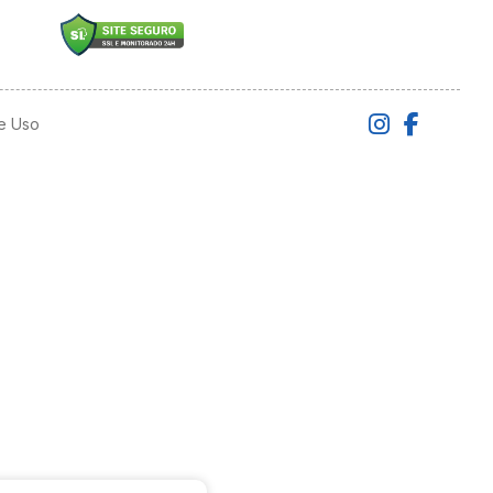
e Uso