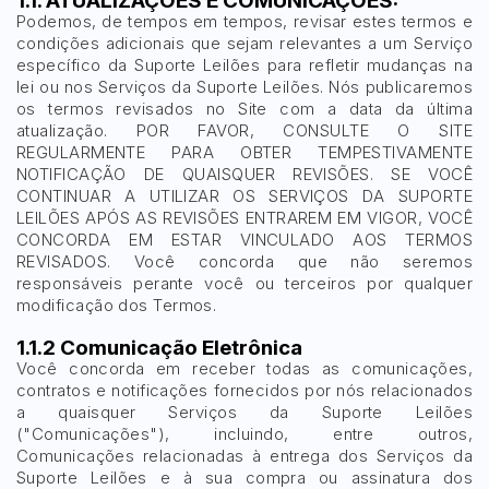
1.1. ATUALIZAÇÕES E COMUNICAÇÕES:
Podemos, de tempos em tempos, revisar estes termos e
condições adicionais que sejam relevantes a um Serviço
específico da Suporte Leilões para refletir mudanças na
Pesquisar
lei ou nos Serviços da Suporte Leilões. Nós publicaremos
os termos revisados no Site com a data da última
atualização. POR FAVOR, CONSULTE O SITE
REGULARMENTE PARA OBTER TEMPESTIVAMENTE
NOTIFICAÇÃO DE QUAISQUER REVISÕES. SE VOCÊ
CONTINUAR A UTILIZAR OS SERVIÇOS DA SUPORTE
LEILÕES APÓS AS REVISÕES ENTRAREM EM VIGOR, VOCÊ
CONCORDA EM ESTAR VINCULADO AOS TERMOS
REVISADOS. Você concorda que não seremos
responsáveis perante você ou terceiros por qualquer
modificação dos Termos.
1.1.2 Comunicação Eletrônica
Você concorda em receber todas as comunicações,
contratos e notificações fornecidos por nós relacionados
a quaisquer Serviços da Suporte Leilões
("Comunicações"), incluindo, entre outros,
Comunicações relacionadas à entrega dos Serviços da
Suporte Leilões e à sua compra ou assinatura dos