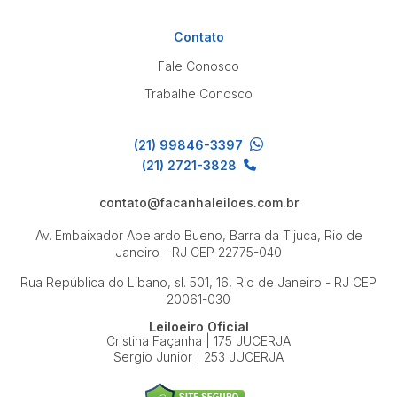
Contato
Fale Conosco
Trabalhe Conosco
(21) 99846-3397
(21) 2721-3828
contato@facanhaleiloes.com.br
Av. Embaixador Abelardo Bueno, Barra da Tijuca, Rio de
Janeiro - RJ
CEP 22775-040
Rua República do Libano, sl. 501, 16, Rio de Janeiro - RJ
CEP
20061-030
Leiloeiro Oficial
Cristina Façanha | 175 JUCERJA
Sergio Junior | 253 JUCERJA