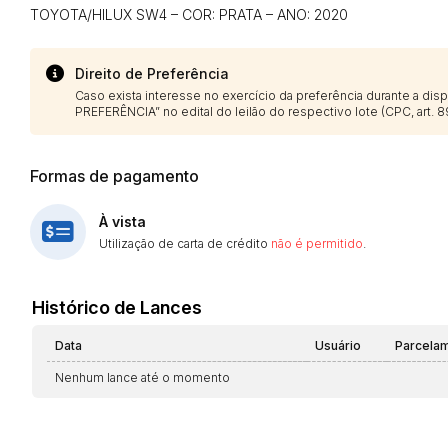
TOYOTA/HILUX SW4 – COR: PRATA – ANO: 2020
Direito de Preferência
Caso exista interesse no exercício da preferência durante a di
PREFERÊNCIA” no edital do leilão do respectivo lote (CPC, art. 89
Formas de pagamento
À vista
Utilização de carta de crédito
não é permitido
.
Histórico de Lances
Data
Usuário
Parcela
Nenhum lance até o momento