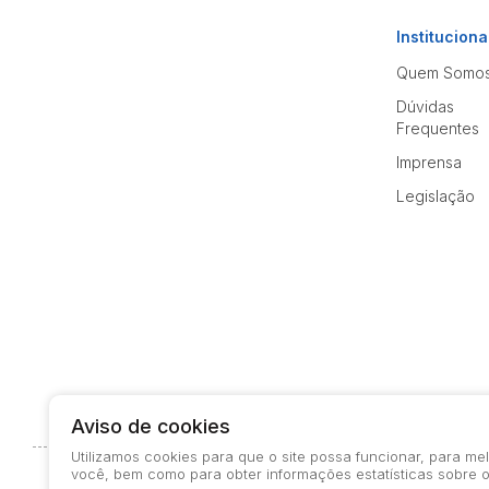
Instituciona
Quem Somo
Dúvidas
Frequentes
Imprensa
Legislação
Aviso de cookies
Utilizamos cookies para que o site possa funcionar, para m
você, bem como para obter informações estatísticas sobre o
© 2026-present - Todos os direitos reservados