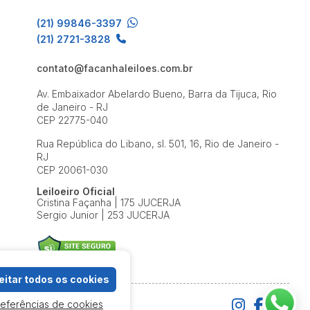
(21) 99846-3397
(21) 2721-3828
contato@facanhaleiloes.com.br
Av. Embaixador Abelardo Bueno, Barra da Tijuca, Rio
de Janeiro - RJ
CEP 22775-040
Rua República do Libano, sl. 501, 16, Rio de Janeiro -
RJ
CEP 20061-030
Leiloeiro Oficial
Cristina Façanha | 175 JUCERJA
Sergio Junior | 253 JUCERJA
itar todos os cookies
referências de cookies
e Uso