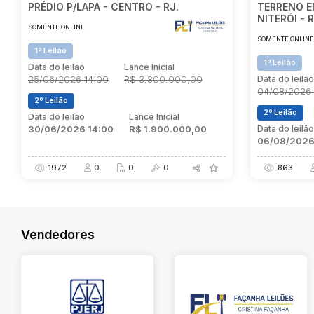
PRÉDIO P/LAPA - CENTRO - RJ.
TERRENO E
NITERÓI - 
SOMENTE ONLINE
SOMENTE ONLIN
1º Leilão
1º Leilão
Data do leilão
Lance Inicial
25/06/2026 14:00
R$ 3.800.000,00
Data do leilã
04/08/2026 
2º Leilão
2º Leilão
Data do leilão
Lance Inicial
30/06/2026 14:00
R$ 1.900.000,00
Data do leilã
06/08/2026
1972
0
0
0
863
Vendedores