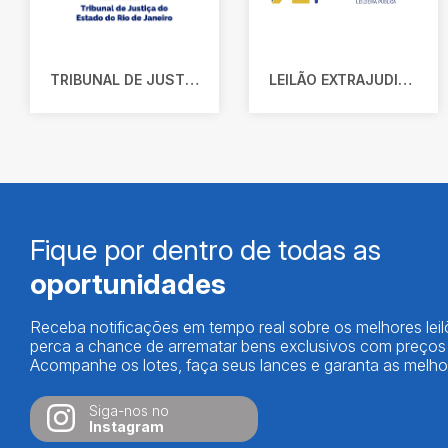
TRIBUNAL DE JUSTIÇA DO ESTADO DO RIO DE JANEIRO
LEILÃO EXTRAJUDICIAL
Fique por dentro de todas as
oportunidades
Receba notificações em tempo real sobre os melhores lei
perca a chance de arrematar bens exclusivos com preços i
Acompanhe os lotes, faça seus lances e garanta as melhor
Siga-nos no
Instagram