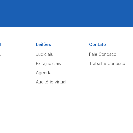
l
Leilões
Contato
s
Judiciais
Fale Conosco
Extrajudiciais
Trabalhe Conosco
Agenda
Auditório virtual