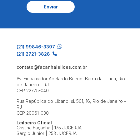
Enviar
(21) 99846-3397
(21) 2721-3828
contato@facanhaleiloes.com.br
Av. Embaixador Abelardo Bueno, Barra da Tijuca, Rio
de Janeiro - RJ
CEP 22775-040
Rua República do Libano, sl. 501, 16, Rio de Janeiro -
RJ
CEP 20061-030
Leiloeiro Oficial
Cristina Façanha | 175 JUCERJA
Sergio Junior | 253 JUCERJA