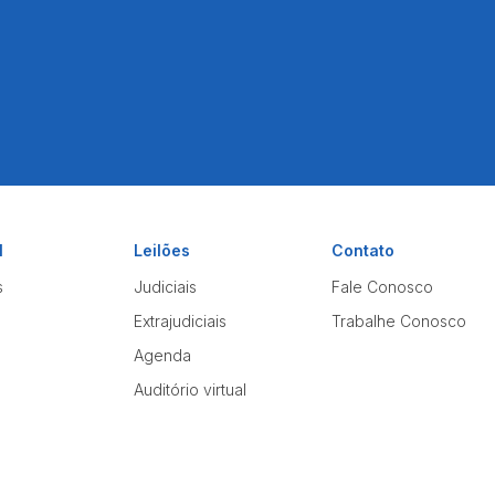
l
Leilões
Contato
s
Judiciais
Fale Conosco
Extrajudiciais
Trabalhe Conosco
Agenda
Auditório virtual