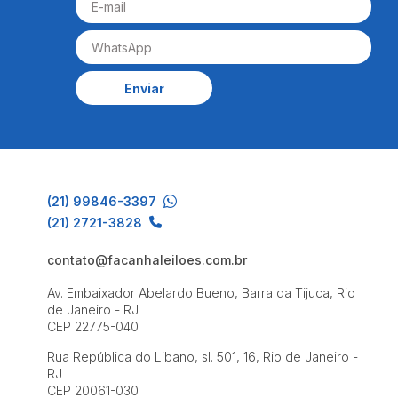
Enviar
(21) 99846-3397
(21) 2721-3828
contato@facanhaleiloes.com.br
Av. Embaixador Abelardo Bueno, Barra da Tijuca, Rio
de Janeiro - RJ
CEP 22775-040
Rua República do Libano, sl. 501, 16, Rio de Janeiro -
RJ
CEP 20061-030