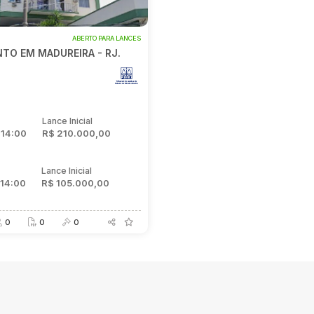
6
ABERTO PARA LANCES
TO EM MADUREIRA - RJ.
E
o
Lance Inicial
 14:00
R$ 210.000,00
o
Lance Inicial
 14:00
R$ 105.000,00
0
0
0